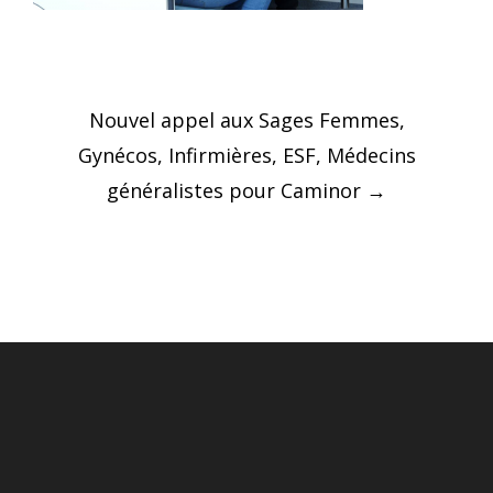
Post
Nouvel appel aux Sages Femmes,
navigation
Gynécos, Infirmières, ESF, Médecins
généralistes pour Caminor
→