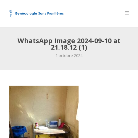
WhatsApp Image 2024-09-10 at
21.18.12 (1)
1 octobre 2024