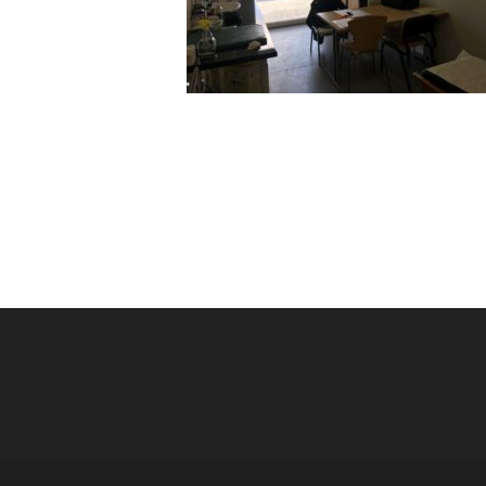
Post
navigation