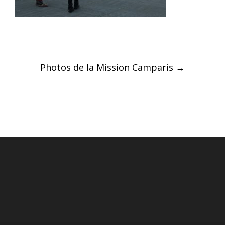
Post
Photos de la Mission Camparis
→
navigation