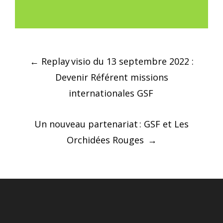
Post
←
Replay visio du 13 septembre 2022 :
navigation
Devenir Référent missions
internationales GSF
Un nouveau partenariat : GSF et Les
Orchidées Rouges
→