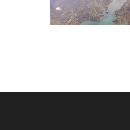
Post
navigation