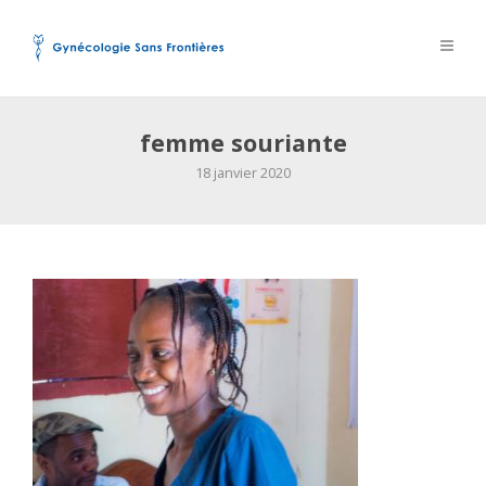
femme souriante
18 janvier 2020