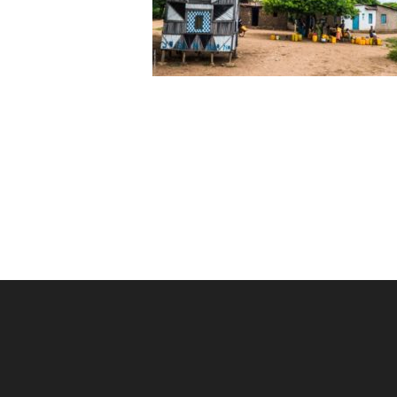
Post
navigation