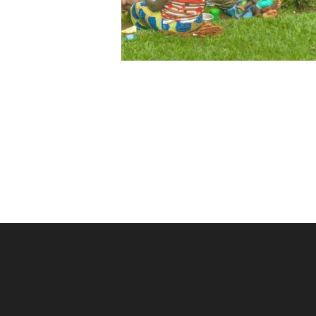
Post
navigation