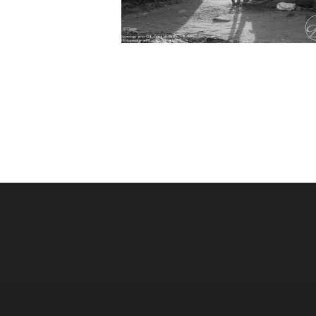
Post
navigation