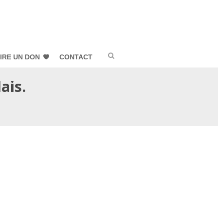
IRE UN DON
CONTACT
ais.