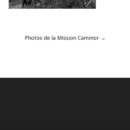
Post
Photos de la Mission Caminor
→
navigation