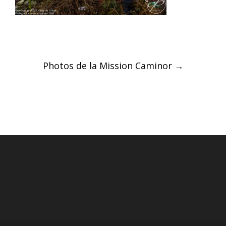
Post
Photos de la Mission Caminor
→
navigation