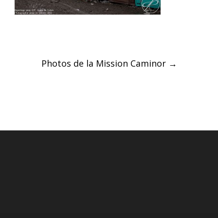
Post
Photos de la Mission Caminor
→
navigation