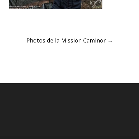
Post
Photos de la Mission Caminor
→
navigation