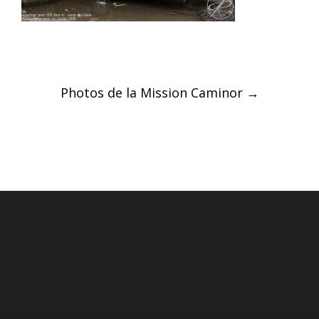
Post
Photos de la Mission Caminor
→
navigation