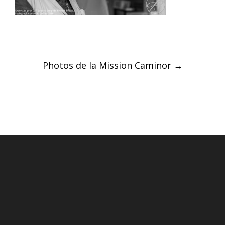
Post
Photos de la Mission Caminor
→
navigation