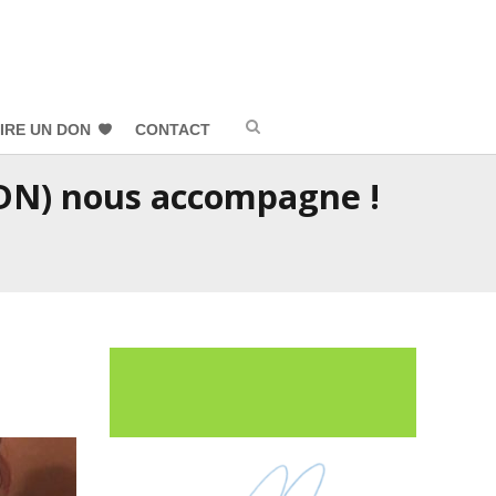
IRE UN DON
CONTACT
ADN) nous accompagne !