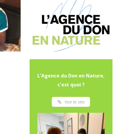
L’Agence du Don en Nature,
c’est quoi ?
Voir le site