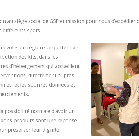
son au siège social de GSF et mission pour nous d’expédier d
 différents spots.
névoles en région s’acquittent de
ribution des kits, dans les
ures d’hébergement qui accueillent
terventions, directement auprès
mmes et les sourires données et
merciements.
la possibilité normale d’avoir un
es dons-produits sont une réponse
our préserver leur dignité.