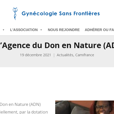
L'ASSOCIATION
NOUS REJOINDRE
ADHÉRER OU FA
 l’Agence du Don en Nature (
19 décembre 2021
Actualités
,
Camifrance
u Don en Nature (ADN)
llement, par la dotation