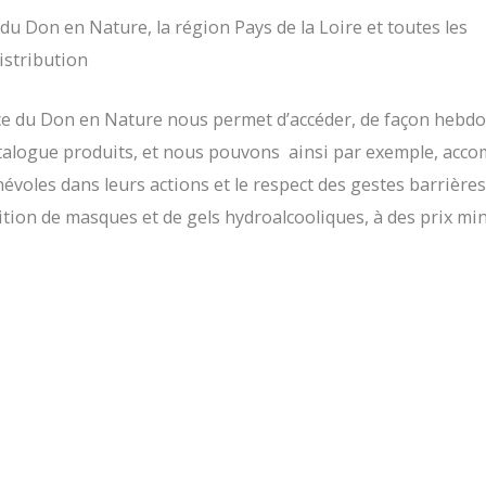
du Don en Nature, la région Pays de la Loire et toutes les
istribution
e du Don en Nature nous permet d’accéder, de façon hebd
talogue produits, et nous pouvons ainsi par exemple, acc
évoles dans leurs actions et le respect des gestes barrières
sition de masques et de gels hydroalcooliques, à des prix mi