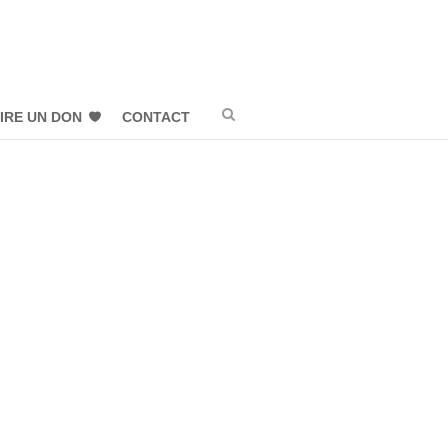
IRE UN DON
CONTACT