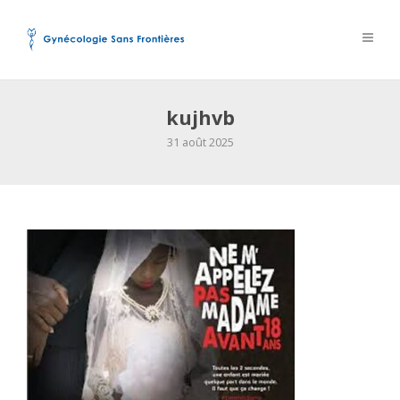
kujhvb
31 août 2025