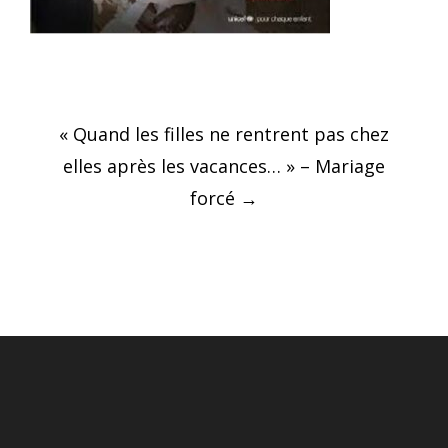
Post
« Quand les filles ne rentrent pas chez
navigation
elles après les vacances… » – Mariage
forcé
→