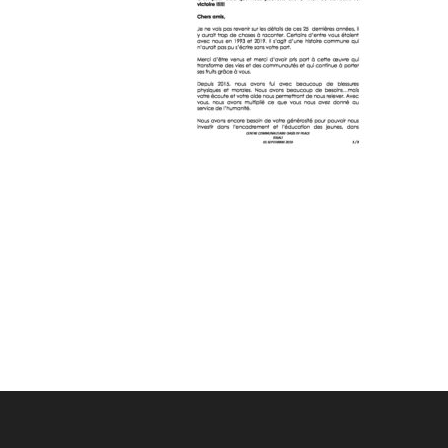
Post
navigation