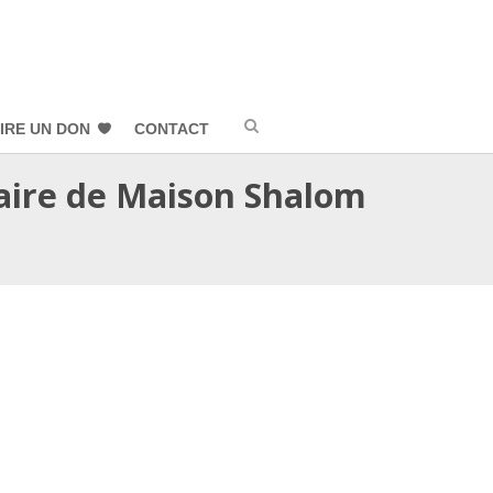
IRE UN DON
CONTACT
aire de Maison Shalom