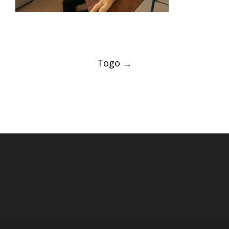
Post
Togo
→
navigation