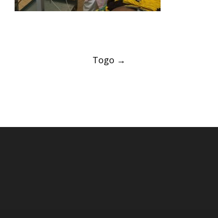
Post
Togo
→
navigation