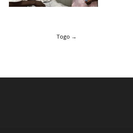
Post
Togo
→
navigation