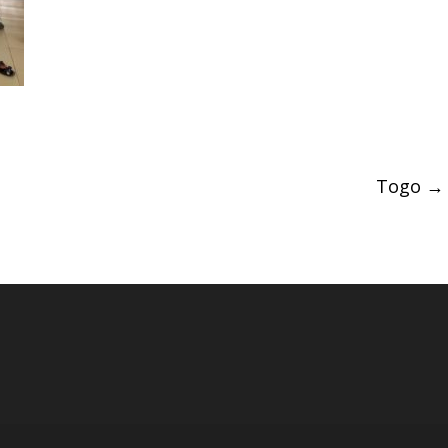
Togo
→