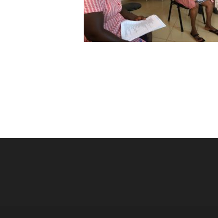
Post
navigation