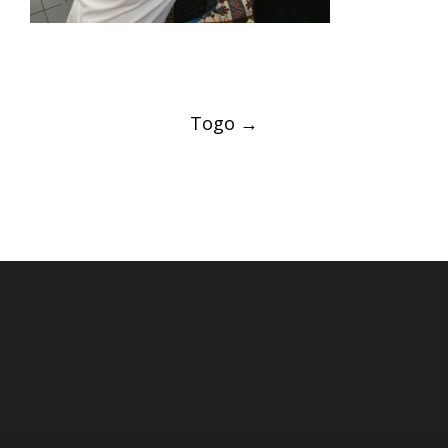
Post
Togo
→
navigation