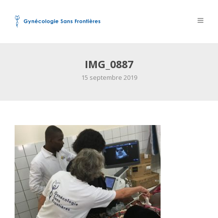
IMG_0887
15 septembre 2019