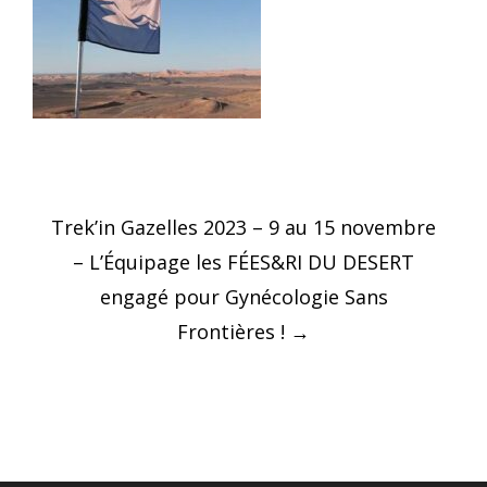
Post
Trek’in Gazelles 2023 – 9 au 15 novembre
navigation
– L’Équipage les FÉES&RI DU DESERT
engagé pour Gynécologie Sans
Frontières !
→