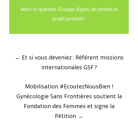
Merci à
Hydralin
(Groupe Bayer) de rendre ce
projet possible !
Post
←
Et si vous deveniez : Référent missions
navigation
internationales GSF ?
Mobilisation #EcoutezNousBien !
Gynécologie Sans Frontières soutient la
Fondation des Femmes et signe la
Pétition
→