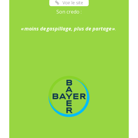
Voir le site
Son credo :
« moins de gaspillage, plus de partage »
.