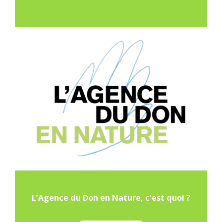
L’Agence du Don en Nature, c’est quoi ?