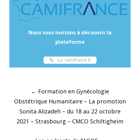
Nous vous invitons à découvrir la
plateforme
sur camifrance.fr
Post
←
Formation en Gynécologie
navigation
Obstétrique Humanitaire – La promotion
Sonita Alizadeh – du 18 au 22 octobre
2021 – Strasbourg – CMCO Schiltigheim