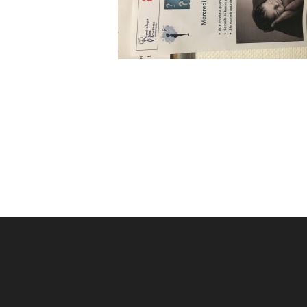
Post
navigation