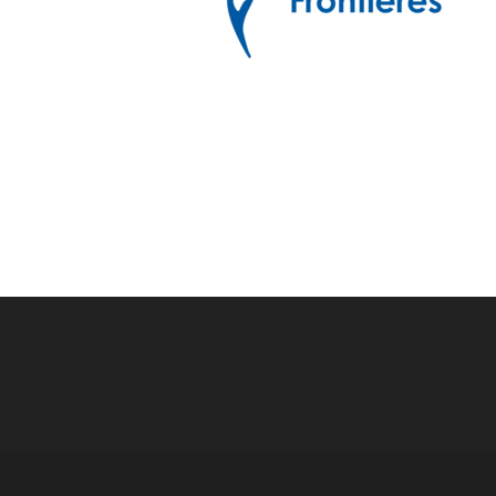
Post
navigation