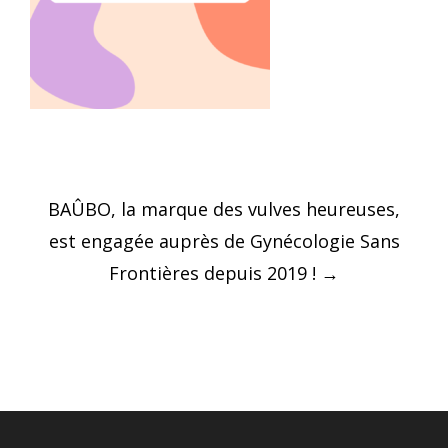
Post
BAÛBO, la marque des vulves heureuses,
navigation
est engagée auprès de Gynécologie Sans
Frontières depuis 2019 !
→