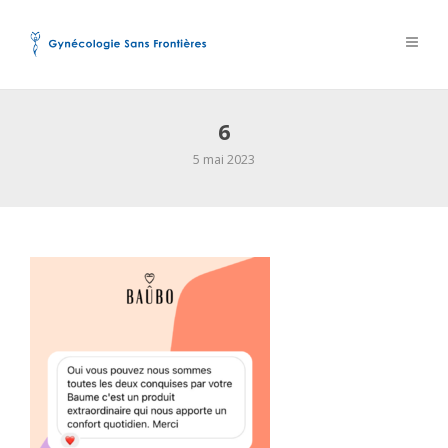
6
5 mai 2023