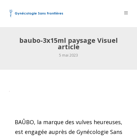
baubo-3x15ml paysage Visuel
article
5 mai 2023
Post
BAÛBO, la marque des vulves heureuses,
navigation
est engagée auprès de Gynécologie Sans