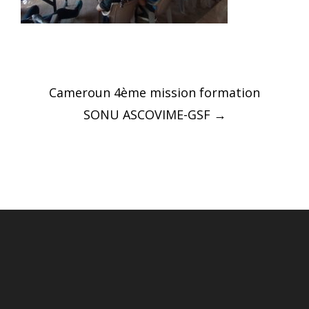
Post
Cameroun 4ème mission formation
navigation
SONU ASCOVIME-GSF
→