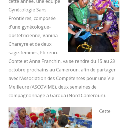
cette année, une équipe
Gynécologie Sans
Frontières, composée
d’une gynécologue-
obstétricienne, Vanina
Chareyre et de deux
sage-femmes
, Florence
Comte et Anna
Franchin
,
va se rendre du 1
5
au 2
9
octobre prochains au Cameroun, afin de partager
avec l’Association des Compétences pour une Vie
Meilleure (ASCOVIME), deux semaines de
compagnonnage à Garoua (Nord Cameroun).
Cette