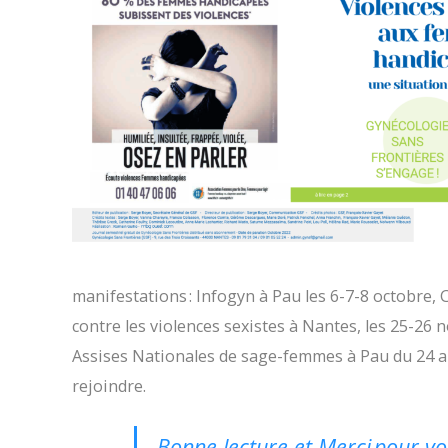
manifestations
: Infogyn
à Pau les 6-7-8 octobre,
C
contre les violences sexistes à Nantes, les 25-26
Assises Nationales de sage-femmes
à Pau du 24 
rejoindre.
Bonne lecture et Merci pour votr