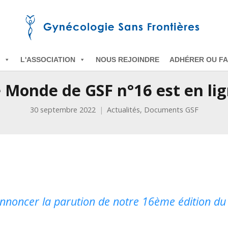
L'ASSOCIATION
NOUS REJOINDRE
ADHÉRER OU FA
 Monde de GSF n°16 est en li
30 septembre 2022
Actualités
,
Documents GSF
annoncer la parution de notre 16
ème édition
du