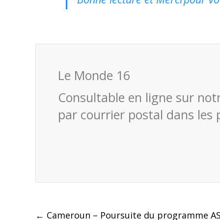
Le Monde 16
Consultable en ligne sur not
par courrier postal dans les 
Post
←
Cameroun – Poursuite du programme A