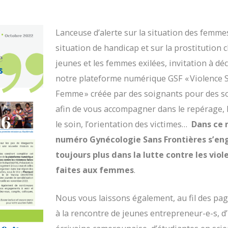
Lanceuse d’alerte sur la situation des femme
situation de handicap et sur la prostitution c
jeunes et les femmes exilées, invitation
à dé
notre
plateforme numérique GSF « Violence 
Femme » créée par des soignants pour des s
afin de vous accompagner dans le repérage, l’
le soin, l’orientation des victimes…
Dans ce 
numéro Gynécologie Sans Frontières s’e
toujours plus dans la lutte contre les viol
faites aux femmes
.
Nous vous laissons également, au fil des page
à la rencontre
de jeunes entrepreneur-e-s, d