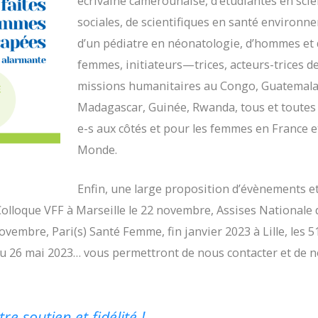
écrivaine camerounaise, d’étudiantes en sci
sociales, de scientifiques en santé environn
d’un pédiatre en néonatologie, d’hommes et
femmes, initiateurs—trices, acteurs-trices d
missions humanitaires au Congo, Guatemala
Madagascar, Guinée, Rwanda, tous et toutes
e-s aux côtés et pour les femmes en France e
Monde.
Enfin, une large proposition d’évènements e
olloque VFF à Marseille le 22 novembre, Assises Nationale d
 novembre, Pari(s) Santé Femme, fin janvier 2023
à Lille,
les 
au 26 mai 2023…
vous permettront de nous contacter et de 
e soutien et fidélité !