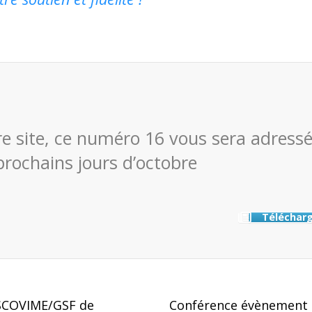
re site, ce numéro 16 vous sera adress
prochains jours d’octobre
Téléchar
SCOVIME/GSF de
Conférence évènement à 