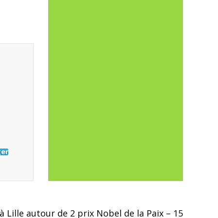
é
ger
Lille autour de 2 prix Nobel de la Paix – 15