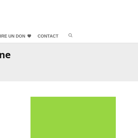
IRE UN DON
CONTACT
gne