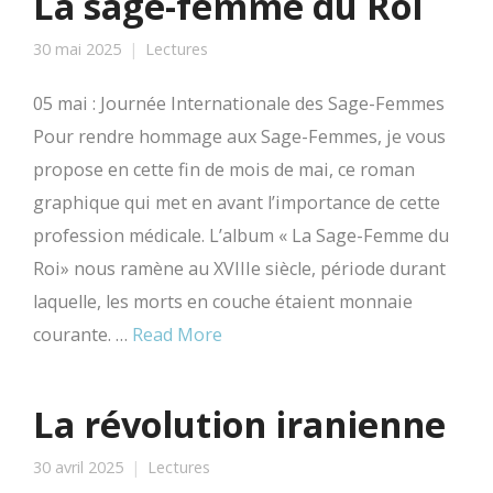
La sage-femme du Roi
30 mai 2025
Lectures
05 mai : Journée Internationale des Sage-Femmes
Pour rendre hommage aux Sage-Femmes, je vous
propose en cette fin de mois de mai, ce roman
graphique qui met en avant l’importance de cette
profession médicale. L’album « La Sage-Femme du
Roi» nous ramène au XVIIIe siècle, période durant
laquelle, les morts en couche étaient monnaie
courante. …
Read More
La révolution iranienne
30 avril 2025
Lectures