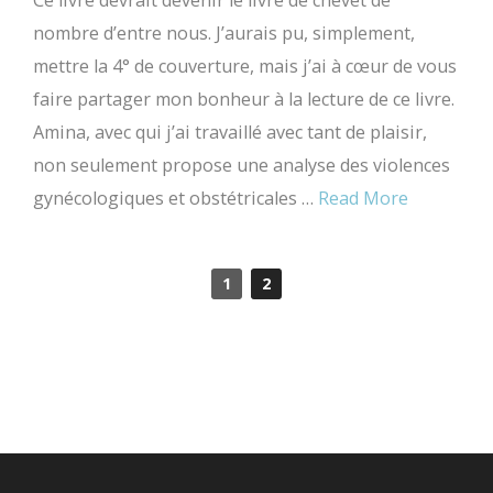
Ce livre devrait devenir le livre de chevet de
nombre d’entre nous. J’aurais pu, simplement,
mettre la 4° de couverture, mais j’ai à cœur de vous
faire partager mon bonheur à la lecture de ce livre.
Amina, avec qui j’ai travaillé avec tant de plaisir,
non seulement propose une analyse des violences
gynécologiques et obstétricales …
Read More
1
2