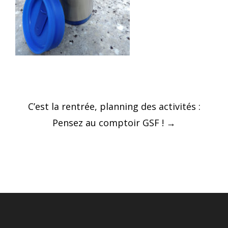
Post
C’est la rentrée, planning des activités :
navigation
Pensez au comptoir GSF !
→