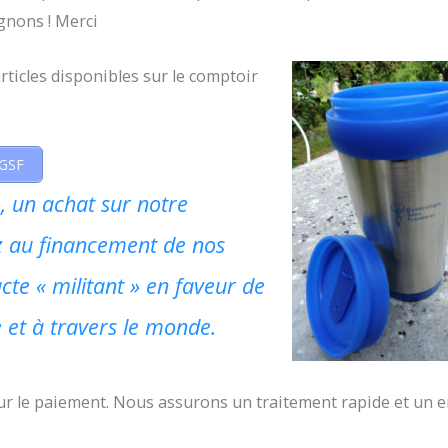
nons ! Merci
rticles disponibles sur le comptoir
 GSF
 un achat sur notre
z au financement de nos
cte « militant » en faveur de
 et à travers le monde.
our le paiement. Nous assurons un traitement rapide et un 