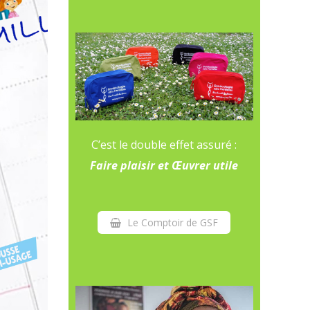
C’est le double effet assuré :
Faire plaisir et Œuvrer utile
Le Comptoir de GSF