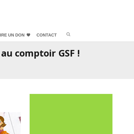
IRE UN DON
CONTACT
z au comptoir GSF !