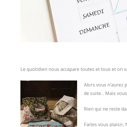
Le quotidien nous accapare toutes et tous et on va 
Alors vous n’aurez 
de suite… Mais vou
Rien qui ne reste dan
Faites vous plaisir, 