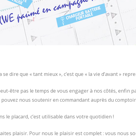
se dire que « tant mieux », c’est que « la vie d’avant » repre
peut-être pas le temps de vous engager à nos côtés, enfin p
s pouvez nous soutenir en commandant auprès du comptoir 
s le placard, c’est utilisable dans votre quotidien !
faites plaisir. Pour nous le plaisir est complet : vous nous s