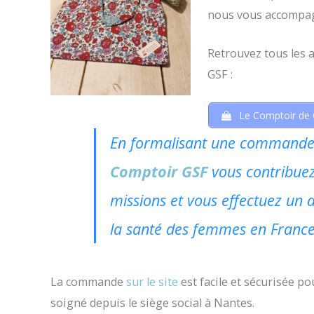
nous vous accompag
Retrouvez tous les a
GSF :
Le Comptoir de
En formalisant une commande,
Comptoir GSF
vous contribue
missions et vous effectuez un a
la santé des femmes en France
La commande
sur le site
est facile et sécurisée p
soigné depuis le siège social à Nantes.