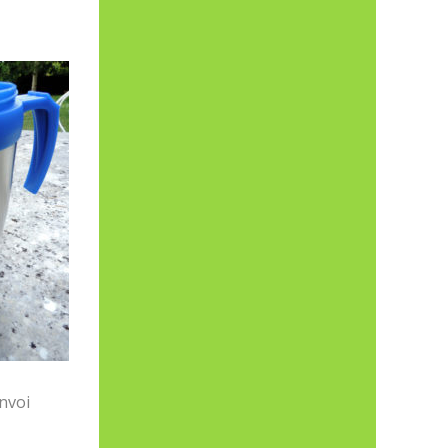
envoi