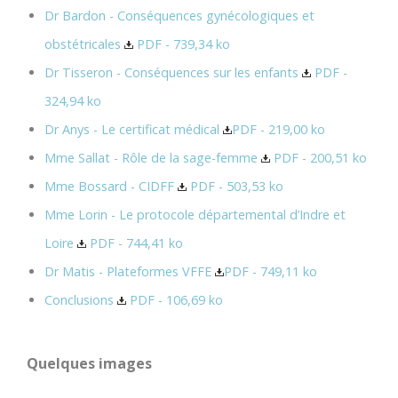
Dr Bardon - Conséquences gynécologiques et
obstétricales
PDF - 739,34 ko
Dr Tisseron - Conséquences sur les enfants
PDF -
324,94 ko
Dr Anys - Le certificat médical
PDF - 219,00 ko
Mme Sallat - Rôle de la sage-femme
PDF - 200,51 ko
Mme Bossard - CIDFF
PDF - 503,53 ko
Mme Lorin - Le protocole départemental d’Indre et
Loire
PDF - 744,41 ko
Dr Matis - Plateformes VFFE
PDF - 749,11 ko
Conclusions
PDF - 106,69 ko
Quelques images