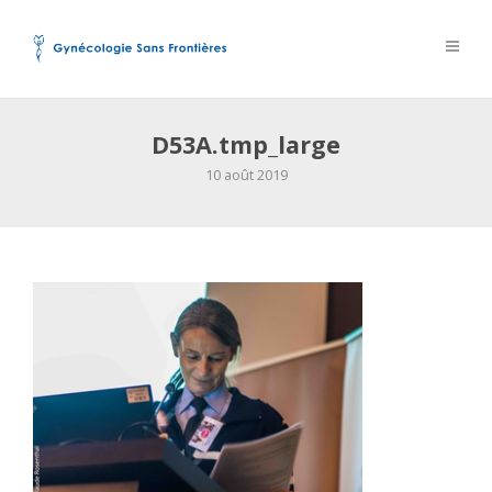
D53A.tmp_large
10 août 2019