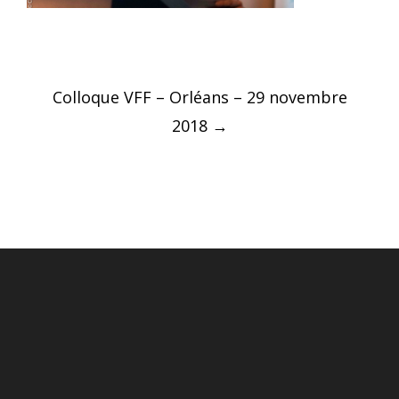
Post
Colloque VFF – Orléans – 29 novembre
navigation
2018
→