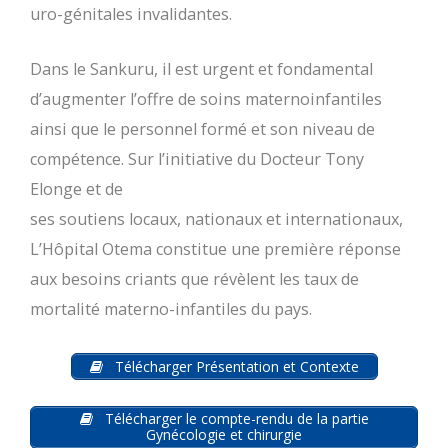
uro-génitales invalidantes.
Dans le Sankuru, il est urgent et fondamental
d’augmenter l’offre de soins maternoinfantiles
ainsi que le personnel formé et son niveau de
compétence. Sur l’initiative du Docteur Tony
Elonge et de
ses soutiens locaux, nationaux et internationaux,
L’Hôpital Otema constitue une première réponse
aux besoins criants que révèlent les taux de
mortalité materno-infantiles du pays.
Télécharger Présentation et Contexte
Télécharger le compte-rendu de la partie
Gynécologie et chirurgie