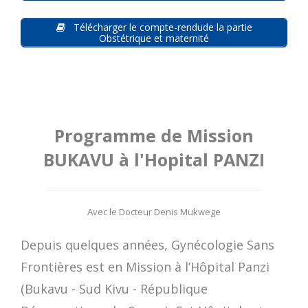
Télécharger le compte-rendude la partie
Obstétrique et maternité
Programme de Mission
BUKAVU à l'Hopital PANZI
Avec le Docteur Denis Mukwege
Depuis quelques années, Gynécologie Sans
Frontières est en Mission à l’Hôpital Panzi
(Bukavu - Sud Kivu - République