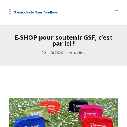
E-SHOP pour soutenir GSF, c’est
par ici !
20 août 2020
Actualités