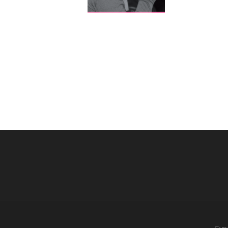
Post
navigation