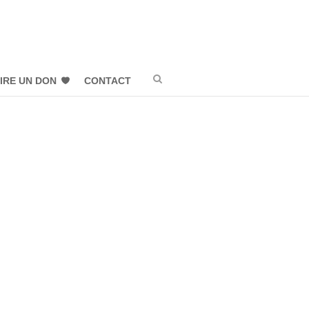
IRE UN DON
CONTACT