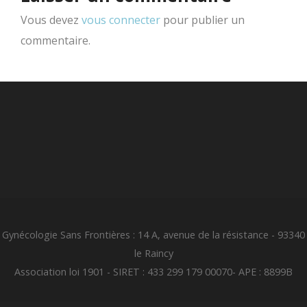
Vous devez
vous connecter
pour publier un
commentaire.
Gynécologie Sans Frontières : 14 A, avenue de la résistance - 93340
le Raincy
Association loi 1901 - SIRET : 433 299 179 00070- APE : 8899B