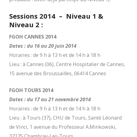
Sessions 2014 – Niveau 1 &
Niveau 2 :
FGOH CANNES 2014
Dates : du 16 au 20 juin 2014
Horaires : de 9 h à 13 h et de 14 h à 18 h
Lieu : à Cannes (06), Centre Hospitalier de Cannes,
15 avenue des Broussailles, 06414 Cannes
FGOH TOURS 2014
Dates : du 17 au 21 novembre 2014
Horaires : de 9 h à 13 h et de 14 h à 18 h
Lieu : à Tours (37), CHU de Tours, Santé Léonard
de Vinci, 1 avenue du Professeur A.Minkowski,
37175 Chambray-Les-Tours