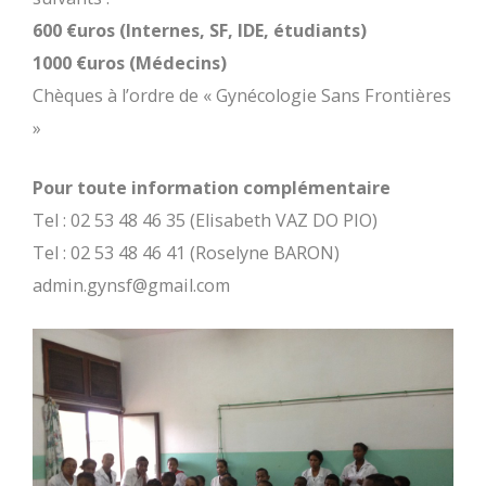
600 €uros (Internes, SF, IDE, étudiants)
1000 €uros (Médecins)
Chèques à l’ordre de « Gynécologie Sans Frontières
»
Pour toute information complémentaire
Tel : 02 53 48 46 35 (Elisabeth VAZ DO PIO)
Tel : 02 53 48 46 41 (Roselyne BARON)
admin.gynsf@gmail.com