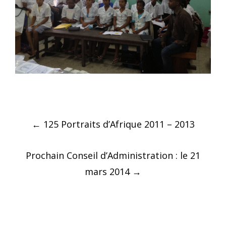
Post
←
125 Portraits d’Afrique 2011 – 2013
navigation
Prochain Conseil d’Administration : le 21
mars 2014
→