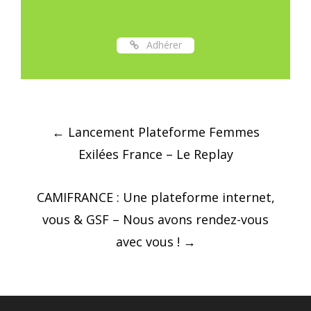
Adhérer
Post
←
Lancement Plateforme Femmes
navigation
Exilées France – Le Replay
CAMIFRANCE : Une plateforme internet,
vous & GSF – Nous avons rendez-vous
avec vous !
→