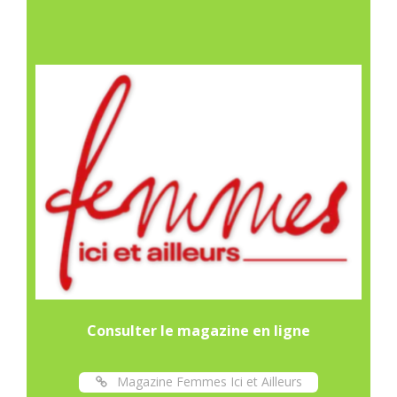
Consulter le magazine en ligne
Magazine Femmes Ici et Ailleurs