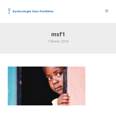
msf1
1 février 2014