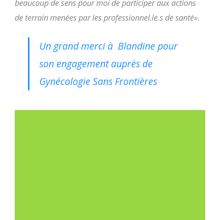
beaucoup de sens pour moi de participer aux actions
de terrain menées par les professionnel.le.s de santé».
Un grand merci à Blandine pour
son engagement auprès de
Gynécologie Sans Frontières