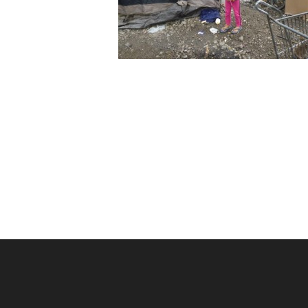
Post
navigation